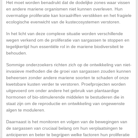
Het moet worden benadrukt dat de dodelijke zones waar vissen
en andere mariene organismen niet kunnen overleven. Hun
overmatige proliferatie kan koraalriffen verstikken en het fragiele
ecologische evenwicht van de kustecosystemen verstoren.
In het licht van deze complexe situatie worden verschillende
wegen verkend om de proliferatie van sargassen te stoppen en
tegelijkertijd hun essentiële rol in de mariene biodiversiteit te
behouden.
Sommige onderzoekers richten zich op de ontwikkeling van niet-
invasieve methoden die de groei van sargassen zouden kunnen
beheersen zonder andere mariene soorten te schaden of onze
kwetsbare kusten verder te verstoren. Proefprojecten worden
uitgevoerd om onder andere het gebruik van plantaardige
hormonen of bio-stimulerende middelen te bestuderen die in
staat zijn om de reproductie en ontwikkeling van ongewenste
algen te moduleren.
Daarnaast is het monitoren en volgen van de bewegingen van
de sargassen van cruciaal belang om hun verplaatsingen te
anticiperen en beter te begrijpen welke factoren hun proliferatie