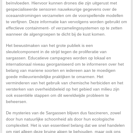
beïnvloeden. Hiervoor kunnen drones die zijn uitgerust met
gespecialiseerde sensoren nauwkeurige gegevens over de
oceaanstromingen verzamelen om de voorspellende modellen
te verfijnen. Deze informatie kan vervolgens worden gebruikt om
effectieve containment- of verzamelingssystemen op te zetten
wanneer de algengroepen te dicht bij de kust komen.
Het bewustmaken van het grote publiek is een
sleutelcomponent in de strijd tegen de proliferatie van
sargassen. Educatieve campagnes worden op lokaal en
internationaal niveau georganiseerd om te informeren over het
belang van mariene soorten en iedereen aan te moedigen
goede milieuvriendelijke praktijken te omarmen. Het
verminderen van het gebruik van chemische herbiciden en het
versterken van overheidsbeleid op het gebied van milieu zijn
ook essentiële stappen om dit wereldwijde probleem te
beheersen.
De mysteries van de Sargassen blijven dus fascineren, zowel
door hun natuurlijke schoonheid als door hun ecologische
complexiteit. Het is van essentieel belang dat we snel handelen
om niet alleen deze bruine algen te behouden, maar ook ons