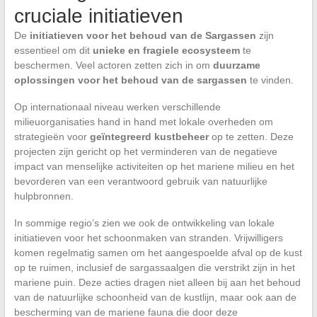
cruciale initiatieven
De
initiatieven voor het behoud van de Sargassen
zijn
essentieel om dit
unieke en fragiele ecosysteem
te
beschermen. Veel actoren zetten zich in om
duurzame
oplossingen voor het behoud van de sargassen
te vinden.
Op internationaal niveau werken verschillende
milieuorganisaties hand in hand met lokale overheden om
strategieën voor
geïntegreerd kustbeheer
op te zetten. Deze
projecten zijn gericht op het verminderen van de negatieve
impact van menselijke activiteiten op het mariene milieu en het
bevorderen van een verantwoord gebruik van natuurlijke
hulpbronnen.
In sommige regio’s zien we ook de ontwikkeling van lokale
initiatieven voor het schoonmaken van stranden. Vrijwilligers
komen regelmatig samen om het aangespoelde afval op de kust
op te ruimen, inclusief de sargassaalgen die verstrikt zijn in het
mariene puin. Deze acties dragen niet alleen bij aan het behoud
van de natuurlijke schoonheid van de kustlijn, maar ook aan de
bescherming van de mariene fauna die door deze