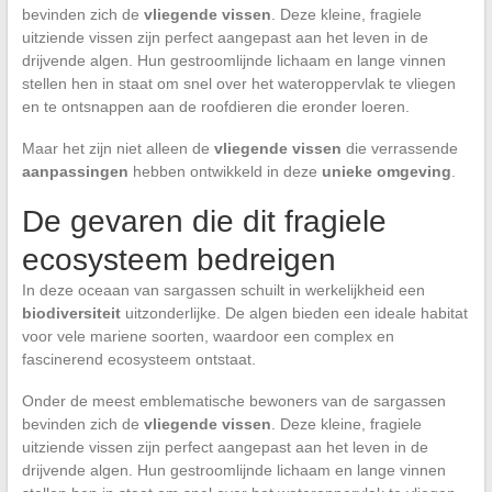
bevinden zich de
vliegende vissen
. Deze kleine, fragiele
uitziende vissen zijn perfect aangepast aan het leven in de
drijvende algen. Hun gestroomlijnde lichaam en lange vinnen
stellen hen in staat om snel over het wateroppervlak te vliegen
en te ontsnappen aan de roofdieren die eronder loeren.
Maar het zijn niet alleen de
vliegende vissen
die verrassende
aanpassingen
hebben ontwikkeld in deze
unieke omgeving
.
De gevaren die dit fragiele
ecosysteem bedreigen
In deze oceaan van sargassen schuilt in werkelijkheid een
biodiversiteit
uitzonderlijke. De algen bieden een ideale habitat
voor vele mariene soorten, waardoor een complex en
fascinerend ecosysteem ontstaat.
Onder de meest emblematische bewoners van de sargassen
bevinden zich de
vliegende vissen
. Deze kleine, fragiele
uitziende vissen zijn perfect aangepast aan het leven in de
drijvende algen. Hun gestroomlijnde lichaam en lange vinnen