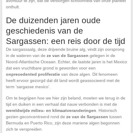
avontuur te zijn, dat de verborgen schoonheid van onze planeet
onthult.
De duizenden jaren oude
geschiedenis van de
Sargassen: een reis door de tijd
De sargassaalg, deze drijvende bruine alg, vindt zijn oorsprong
in de wateren van de
ze van de Sargassen
gelegen in de
Noord-Atlantische Oceaan. Echter, de laatste jaren is het Mexico
dat een vruchtbare grond is geworden voor een
onprecedented proliferatie
van deze algen. Dit fenomeen
heeft ervoor gezorgd dat dit land wordt geassocieerd met de
term ‘sargasse mexico’.
Om te begrijpen hoe we hier zijn beland, moeten we terug in de
tijd en duiken in een verhaal dat nauw verbonden is met de
wereldwijde milieu- en klimaatveranderingen
. Historisch
gezien geconcentreerd rond de
ze van de Sargassen
tussen
Bermuda en Puerto Rico, zijn deze mariene algen begonnen
zich te verspreiden.