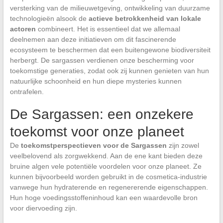
versterking van de milieuwetgeving, ontwikkeling van duurzame
technologieën alsook de
actieve betrokkenheid van lokale
actoren
combineert. Het is essentieel dat we allemaal
deelnemen aan deze initiatieven om dit fascinerende
ecosysteem te beschermen dat een buitengewone biodiversiteit
herbergt. De sargassen verdienen onze bescherming voor
toekomstige generaties, zodat ook zij kunnen genieten van hun
natuurlijke schoonheid en hun diepe mysteries kunnen
ontrafelen.
De Sargassen: een onzekere
toekomst voor onze planeet
De
toekomstperspectieven voor de Sargassen
zijn zowel
veelbelovend als zorgwekkend. Aan de ene kant bieden deze
bruine algen vele potentiële voordelen voor onze planeet. Ze
kunnen bijvoorbeeld worden gebruikt in de cosmetica-industrie
vanwege hun hydraterende en regenererende eigenschappen.
Hun hoge voedingsstoffeninhoud kan een waardevolle bron
voor diervoeding zijn.