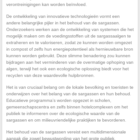
verontreinigingen kan worden beïnvloed.
De ontwikkeling van innovatieve technologieën vormt een
andere belangrijke pijler in het behoud van de sargassen.
Onderzoekers werken aan de ontwikkeling van systemen die het
mogelijk maken om de voedingsstoffen uit de sargassaalgen te
extraheren en te valoriseren, zodat ze kunnen worden omgezet
in compost of zelfs hun energiepotentieel als hernieuwbare bron
kunnen worden gebruikt. Deze slimme benadering zou kunnen
bijdragen aan het verminderen van de overmatige ophoping van
algen, terwijl het ook een ecologische oplossing biedt voor het
recyclen van deze waardevolle hulpbronnen.
Het is van cruciaal belang om de lokale bevolking en toeristen te
onderwijzen over het belang van de sargassen en hun behoud.
Educatieve programma’s worden opgezet in scholen,
gemeenschapscentra en zelfs binnen hotelcomplexen om het
publiek te informeren over de ecologische waarde van de
sargassen en om milieuvriendelijke praktijken te bevorderen.
Het behoud van de sargassen vereist een multidimensionale
aanpak die zowel bewustwording van het grote publiek,