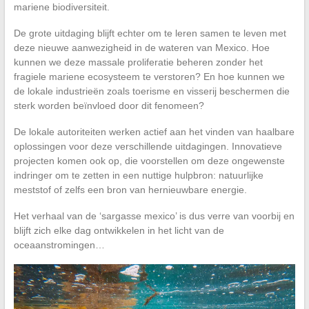
mariene biodiversiteit.
De grote uitdaging blijft echter om te leren samen te leven met
deze nieuwe aanwezigheid in de wateren van Mexico. Hoe
kunnen we deze massale proliferatie beheren zonder het
fragiele mariene ecosysteem te verstoren? En hoe kunnen we
de lokale industrieën zoals toerisme en visserij beschermen die
sterk worden beïnvloed door dit fenomeen?
De lokale autoriteiten werken actief aan het vinden van haalbare
oplossingen voor deze verschillende uitdagingen. Innovatieve
projecten komen ook op, die voorstellen om deze ongewenste
indringer om te zetten in een nuttige hulpbron: natuurlijke
meststof of zelfs een bron van hernieuwbare energie.
Het verhaal van de ‘sargasse mexico’ is dus verre van voorbij en
blijft zich elke dag ontwikkelen in het licht van de
oceaanstromingen…