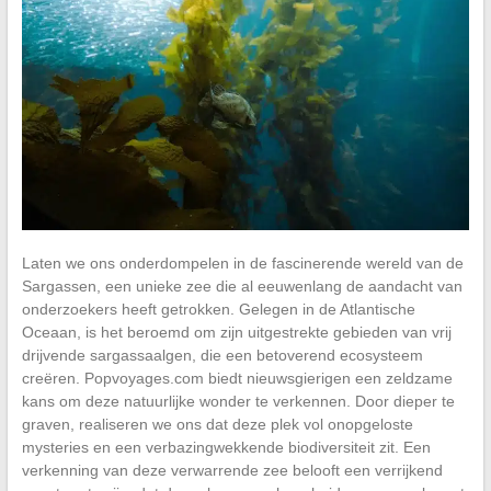
Laten we ons onderdompelen in de fascinerende wereld van de
Sargassen, een unieke zee die al eeuwenlang de aandacht van
onderzoekers heeft getrokken. Gelegen in de Atlantische
Oceaan, is het beroemd om zijn uitgestrekte gebieden van vrij
drijvende sargassaalgen, die een betoverend ecosysteem
creëren. Popvoyages.com biedt nieuwsgierigen een zeldzame
kans om deze natuurlijke wonder te verkennen. Door dieper te
graven, realiseren we ons dat deze plek vol onopgeloste
mysteries en een verbazingwekkende biodiversiteit zit. Een
verkenning van deze verwarrende zee belooft een verrijkend