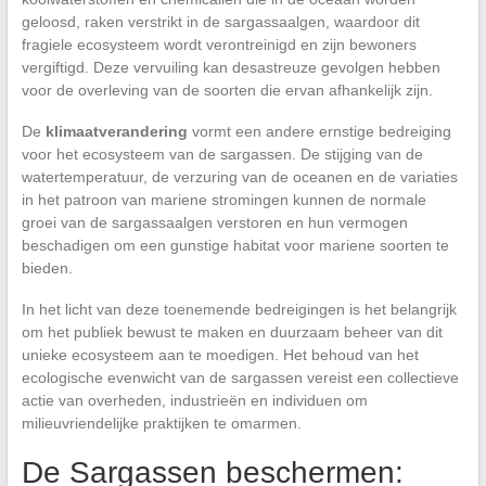
geloosd, raken verstrikt in de sargassaalgen, waardoor dit
fragiele ecosysteem wordt verontreinigd en zijn bewoners
vergiftigd. Deze vervuiling kan desastreuze gevolgen hebben
voor de overleving van de soorten die ervan afhankelijk zijn.
De
klimaatverandering
vormt een andere ernstige bedreiging
voor het ecosysteem van de sargassen. De stijging van de
watertemperatuur, de verzuring van de oceanen en de variaties
in het patroon van mariene stromingen kunnen de normale
groei van de sargassaalgen verstoren en hun vermogen
beschadigen om een gunstige habitat voor mariene soorten te
bieden.
In het licht van deze toenemende bedreigingen is het belangrijk
om het publiek bewust te maken en duurzaam beheer van dit
unieke ecosysteem aan te moedigen. Het behoud van het
ecologische evenwicht van de sargassen vereist een collectieve
actie van overheden, industrieën en individuen om
milieuvriendelijke praktijken te omarmen.
De Sargassen beschermen: