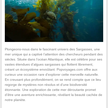
Plongeons-nous dans le fascinant univers des Sargasses, une
mer unique qui a captivé l’attention des chercheurs pendant des
siècles. Située dans l’océan Atlantique, elle est célèbre pour ses
vastes étendues d’algues sargasses qui flottent librement,
créant un écosystème envoûtant. Popvoyages.com offre aux
curieux une occasion rare d’explorer cette merveille naturelle.
En creusant plus profondément, on se rend compte que ce lieu
regorge de mystères non résolus et d’une biodiversité
étonnante. Une exploration de cette mer déroutante promet
d’être une aventure enrichissante, révélant la beauté cachée de
notre planète.