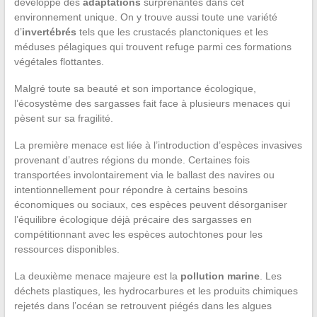
développé des
adaptations
surprenantes dans cet
environnement unique. On y trouve aussi toute une variété
d’
invertébrés
tels que les crustacés planctoniques et les
méduses pélagiques qui trouvent refuge parmi ces formations
végétales flottantes.
Malgré toute sa beauté et son importance écologique,
l’écosystème des sargasses fait face à plusieurs menaces qui
pèsent sur sa fragilité.
La première menace est liée à l’introduction d’espèces invasives
provenant d’autres régions du monde. Certaines fois
transportées involontairement via le ballast des navires ou
intentionnellement pour répondre à certains besoins
économiques ou sociaux, ces espèces peuvent désorganiser
l’équilibre écologique déjà précaire des sargasses en
compétitionnant avec les espèces autochtones pour les
ressources disponibles.
La deuxième menace majeure est la
pollution marine
. Les
déchets plastiques, les hydrocarbures et les produits chimiques
rejetés dans l’océan se retrouvent piégés dans les algues