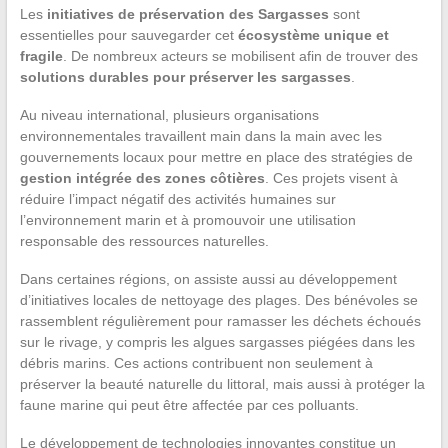
Les
initiatives de préservation des Sargasses
sont
essentielles pour sauvegarder cet
écosystème unique et
fragile
. De nombreux acteurs se mobilisent afin de trouver des
solutions durables pour préserver les sargasses
.
Au niveau international, plusieurs organisations
environnementales travaillent main dans la main avec les
gouvernements locaux pour mettre en place des stratégies de
gestion intégrée des zones côtières
. Ces projets visent à
réduire l’impact négatif des activités humaines sur
l’environnement marin et à promouvoir une utilisation
responsable des ressources naturelles.
Dans certaines régions, on assiste aussi au développement
d’initiatives locales de nettoyage des plages. Des bénévoles se
rassemblent régulièrement pour ramasser les déchets échoués
sur le rivage, y compris les algues sargasses piégées dans les
débris marins. Ces actions contribuent non seulement à
préserver la beauté naturelle du littoral, mais aussi à protéger la
faune marine qui peut être affectée par ces polluants.
Le développement de technologies innovantes constitue un