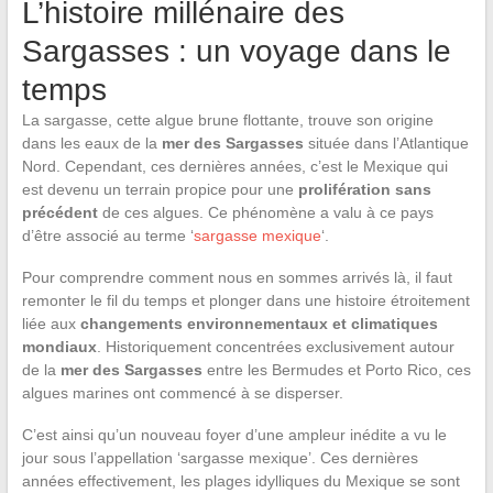
L’histoire millénaire des
Sargasses : un voyage dans le
temps
La sargasse, cette algue brune flottante, trouve son origine
dans les eaux de la
mer des Sargasses
située dans l’Atlantique
Nord. Cependant, ces dernières années, c’est le Mexique qui
est devenu un terrain propice pour une
prolifération sans
précédent
de ces algues. Ce phénomène a valu à ce pays
d’être associé au terme ‘
sargasse mexique
‘.
Pour comprendre comment nous en sommes arrivés là, il faut
remonter le fil du temps et plonger dans une histoire étroitement
liée aux
changements environnementaux et climatiques
mondiaux
. Historiquement concentrées exclusivement autour
de la
mer des Sargasses
entre les Bermudes et Porto Rico, ces
algues marines ont commencé à se disperser.
C’est ainsi qu’un nouveau foyer d’une ampleur inédite a vu le
jour sous l’appellation ‘sargasse mexique’. Ces dernières
années effectivement, les plages idylliques du Mexique se sont