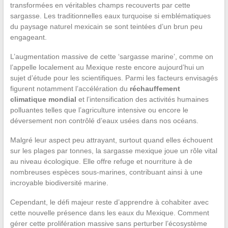
transformées en véritables champs recouverts par cette
sargasse. Les traditionnelles eaux turquoise si emblématiques
du paysage naturel mexicain se sont teintées d’un brun peu
engageant.
L’augmentation massive de cette ‘sargasse marine’, comme on
l’appelle localement au Mexique reste encore aujourd’hui un
sujet d’étude pour les scientifiques. Parmi les facteurs envisagés
figurent notamment l’accélération du
réchauffement
climatique mondial
et l’intensification des activités humaines
polluantes telles que l’agriculture intensive ou encore le
déversement non contrôlé d’eaux usées dans nos océans.
Malgré leur aspect peu attrayant, surtout quand elles échouent
sur les plages par tonnes, la sargasse mexique joue un rôle vital
au niveau écologique. Elle offre refuge et nourriture à de
nombreuses espèces sous-marines, contribuant ainsi à une
incroyable biodiversité marine.
Cependant, le défi majeur reste d’apprendre à cohabiter avec
cette nouvelle présence dans les eaux du Mexique. Comment
gérer cette prolifération massive sans perturber l’écosystème