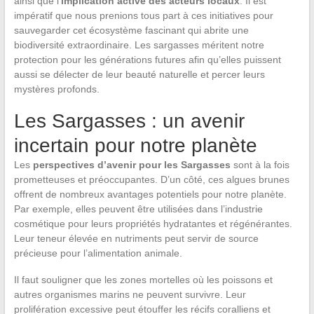
ainsi que l’
implication active des acteurs locaux
. Il est
impératif que nous prenions tous part à ces initiatives pour
sauvegarder cet écosystème fascinant qui abrite une
biodiversité extraordinaire. Les sargasses méritent notre
protection pour les générations futures afin qu’elles puissent
aussi se délecter de leur beauté naturelle et percer leurs
mystères profonds.
Les Sargasses : un avenir
incertain pour notre planète
Les
perspectives d’avenir pour les Sargasses
sont à la fois
prometteuses et préoccupantes. D’un côté, ces algues brunes
offrent de nombreux avantages potentiels pour notre planète.
Par exemple, elles peuvent être utilisées dans l’industrie
cosmétique pour leurs propriétés hydratantes et régénérantes.
Leur teneur élevée en nutriments peut servir de source
précieuse pour l’alimentation animale.
Il faut souligner que les zones mortelles où les poissons et
autres organismes marins ne peuvent survivre. Leur
prolifération excessive peut étouffer les récifs coralliens et