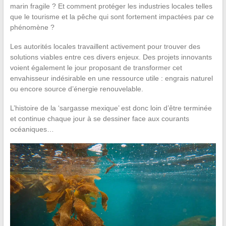
marin fragile ? Et comment protéger les industries locales telles
que le tourisme et la pêche qui sont fortement impactées par ce
phénomène ?
Les autorités locales travaillent activement pour trouver des
solutions viables entre ces divers enjeux. Des projets innovants
voient également le jour proposant de transformer cet
envahisseur indésirable en une ressource utile : engrais naturel
ou encore source d’énergie renouvelable.
L’histoire de la ‘sargasse mexique’ est donc loin d’être terminée
et continue chaque jour à se dessiner face aux courants
océaniques…